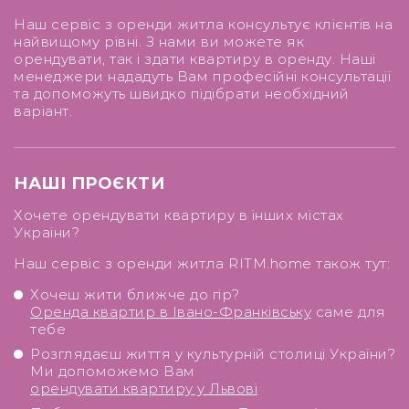
Наш сервіс з оренди житла консультує клієнтів на
найвищому рівні. З нами ви можете як
орендувати, так і здати квартиру в оренду. Наші
менеджери нададуть Вам професійні консультації
та допоможуть швидко підібрати необхідний
варіант.
НАШІ ПРОЄКТИ
Хочете орендувати квартиру в інших містах
України?
Наш сервіс з оренди житла RITM.home також тут:
Хочеш жити ближче до гір?
Оренда квартир в Івано-Франківську
саме для
тебе
Розглядаєш життя у культурній столиці України?
Ми допоможемо Вам
орендувати квартиру у Львові