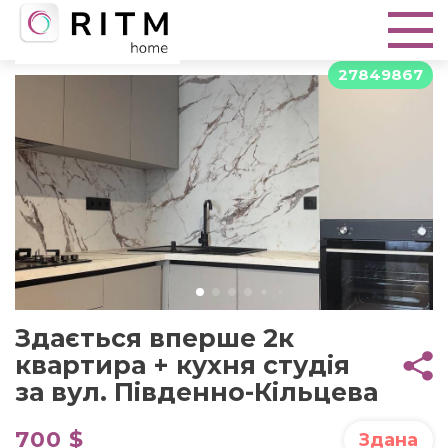
27849867
Здається вперше 2к
квартира + кухня студія
за вул. Південно-Кільцева
700 $
Здана