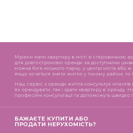
Мріяли мати квартиру в місті зі старовинною ар
для довгострокової оренди за доступними ціна
можна біля міського парку, у центрі міста або ж
якщо хочеться зняти житло у тихому районі, то 
Наш сервіс з оренди житла консультує клієнтів
як орендувати, так і здати квартиру в оренду.
професійні консультації та допоможуть швидко п
БАЖАЄТЕ КУПИТИ АБО
ПРОДАТИ НЕРУХОМІСТЬ?