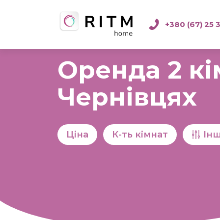
+380 (67) 25 
Оренда 2 кі
Чернівцях
Ціна
К-ть кімнат
Ін