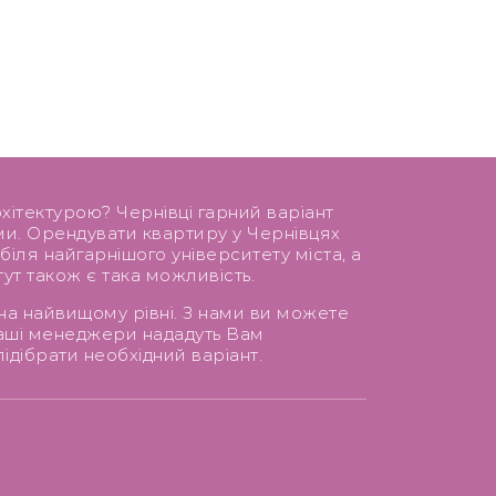
хітектурою? Чернівці гарний варіант
ми. Орендувати квартиру у Чернівцях
 біля найгарнішого університету міста, а
тут також є така можливість.
 на найвищому рівні. З нами ви можете
 Наші менеджери нададуть Вам
ідібрати необхідний варіант.