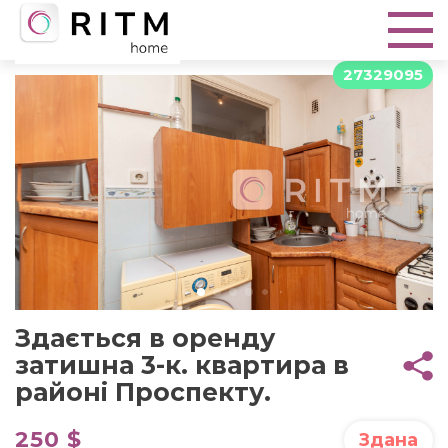
27329095
Здається в оренду
затишна 3-к. квартира в
районі Проспекту.
250 $
Здана