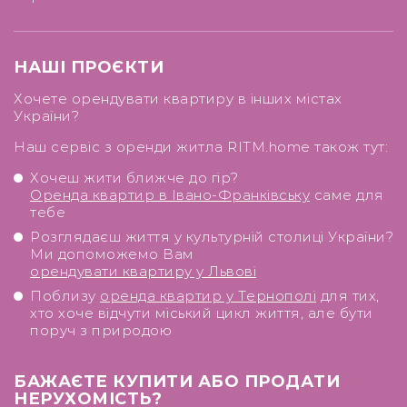
НАШІ ПРОЄКТИ
Хочете орендувати квартиру в інших містах
України?
Наш сервіс з оренди житла RITM.home також тут:
Хочеш жити ближче до гір?
Оренда квартир в Івано-Франківську
саме для
тебе
Розглядаєш життя у культурній столиці України?
Ми допоможемо Вам
орендувати квартиру у Львові
Поблизу
оренда квартир у Тернополі
для тих,
хто хоче відчути міський цикл життя, але бути
поруч з природою
БАЖАЄТЕ КУПИТИ АБО ПРОДАТИ
НЕРУХОМІСТЬ?