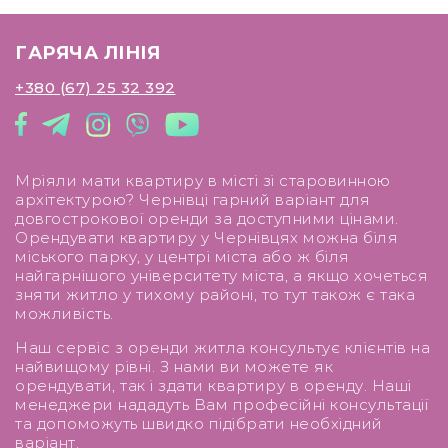
ГАРЯЧА ЛІНІЯ
+380 (67) 25 32 392
Мріяли мати квартиру в місті зі старовинною
архітектурою? Чернівці гарний варіант для
довгострокової оренди за доступними цінами.
Орендувати квартиру у Чернівцях можна біля
міського парку, у центрі міста або ж біля
найгарнішого університету міста, а якщо хочеться
зняти житло у тихому районі, то тут також є така
можливість.
Наш сервіс з оренди житла консультує клієнтів на
найвищому рівні. З нами ви можете як
орендувати, так і здати квартиру в оренду. Наші
менеджери нададуть Вам професійні консультації
та допоможуть швидко підібрати необхідний
варіант.