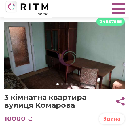
24537555
3 кімнатна квартира
вулиця Комарова
10000 ₴
Здана