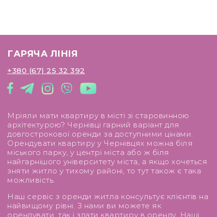
ГАРЯЧА ЛІНІЯ
+380 (67) 25 32 392
Мріяли мати квартиру в місті зі старовинною
архітектурою? Чернівці гарний варіант для
довгострокової оренди за доступними цінами.
Орендувати квартиру у Чернівцях можна біля
міського парку, у центрі міста або ж біля
найгарнішого університету міста, а якщо хочеться
зняти житло у тихому районі, то тут також є така
можливість.
Наш сервіс з оренди житла консультує клієнтів на
найвищому рівні. З нами ви можете як
орендувати, так і здати квартиру в оренду. Наші