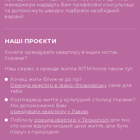
менеджери нададуть Вам професійні консультації
та допоможуть швидко підібрати необхідний
варіант.
НАШІ ПРОЄКТИ
Хочете орендувати квартиру в інших містах
України?
Наш сервіс з оренди житла RITM.home також тут:
Хочеш жити ближче до гір?
Оренда квартир в Івано-Франківську
саме для
тебе
Розглядаєш життя у культурній столиці України?
Ми допоможемо Вам
орендувати квартиру у Львові
Поблизу
оренда квартир у Тернополі
для тих,
хто хоче відчути міський цикл життя, але бути
поруч з природою